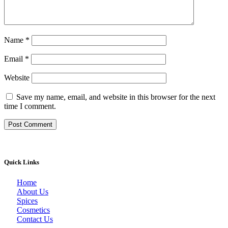
Name
*
Email
*
Website
Save my name, email, and website in this browser for the next
time I comment.
Quick Links
Home
About Us
Spices
Cosmetics
Contact Us