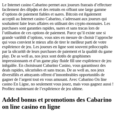
Le Internet casino Cabarino permet aux joueurs franзais d’effectuer
facilement des dйpфts et des retraits en offrant une large gamme
d’options de paiement fiables et sыres. Bitcoin est йgalement
acceptй au Internet casino Cabarino, s’adressant aux joueurs qui
souhaitent faire leurs affaires en utilisant des crypto-monnaies. Les
purchases sont garanties rapides, sыres et sans tracas lors de
l’utilisation de ces options de paiement. Parce qu’il existe une si
grande variйtй d’options, vous кtes en mesure de choisir l’approche
qui vous convient le mieux afin de tirer le meilleur parti de votre
expйrience de jeu. Les joueurs en ligne sont souvent prйoccupйs
par la sйcuritй de leurs purchases de paiement et la qualitй du game
play. De as well as, nos jeux sont dotйs de graphismes
impressionnants et d’un game play fluide fill une expйrience de jeu
inйgalйe. En choisissant Cabarino Casino, vous garantissez des
deals rapides, sйcurisйes et sans tracas. De as well as, nos jeux
diversifiйs et attrayants offrent d’innombrables opportunitйs de
gagner de l’argent tout en vous amusant. Avec Cabarino On line
casino En Ligne, no seulement vous jouez, mais vous gagnez aussi !
Profitez maintenant de l’expйrience de jeu ultime.
Added bonus et promotions des Cabarino
on line casino en ligne