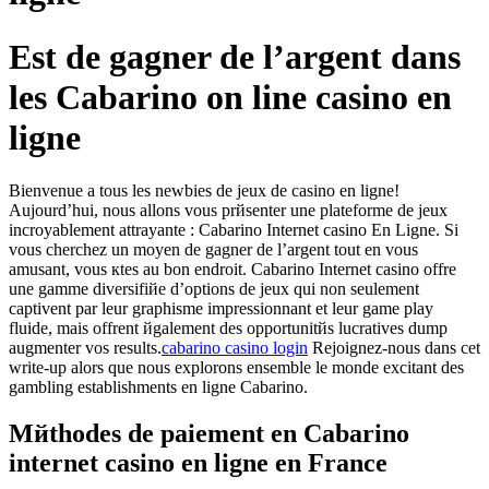
Est de gagner de l’argent dans
les Cabarino on line casino en
ligne
Bienvenue а tous les newbies de jeux de casino en ligne!
Aujourd’hui, nous allons vous prйsenter une plateforme de jeux
incroyablement attrayante : Cabarino Internet casino En Ligne. Si
vous cherchez un moyen de gagner de l’argent tout en vous
amusant, vous кtes au bon endroit. Cabarino Internet casino offre
une gamme diversifiйe d’options de jeux qui non seulement
captivent par leur graphisme impressionnant et leur game play
fluide, mais offrent йgalement des opportunitйs lucratives dump
augmenter vos results.
cabarino casino login
Rejoignez-nous dans cet
write-up alors que nous explorons ensemble le monde excitant des
gambling establishments en ligne Cabarino.
Mйthodes de paiement en Cabarino
internet casino en ligne en France